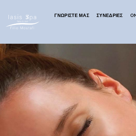
ΓΝΩΡΊΣΤΕ ΜΑΣ
ΣΥΝΕΔΡΊΕΣ
ON