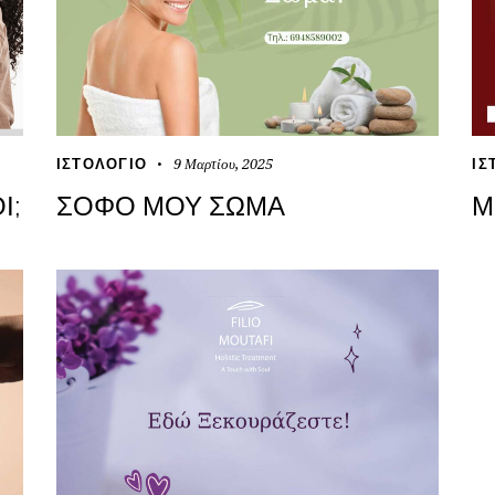
9 Μαρτίου, 2025
ΙΣΤΟΛΌΓΙΟ
ΙΣ
;
ΣΟΦΌ ΜΟΥ ΣΏΜΑ
Μ