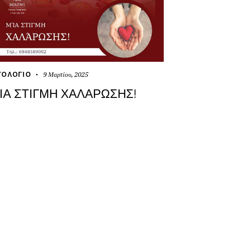
9 Μαρτίου, 2025
ΤΟΛΌΓΙΟ
ΊΑ ΣΤΙΓΜΉ ΧΑΛΆΡΩΣΗΣ!