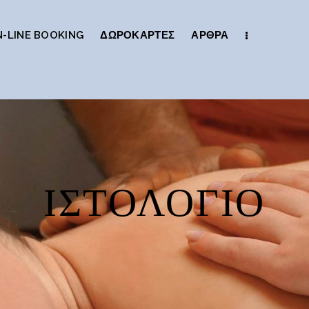
-LINE BOOKING
ΔΩΡΟΚΆΡΤΕΣ
ΆΡΘΡΑ
ΙΣΤΟΛΌΓΙΟ