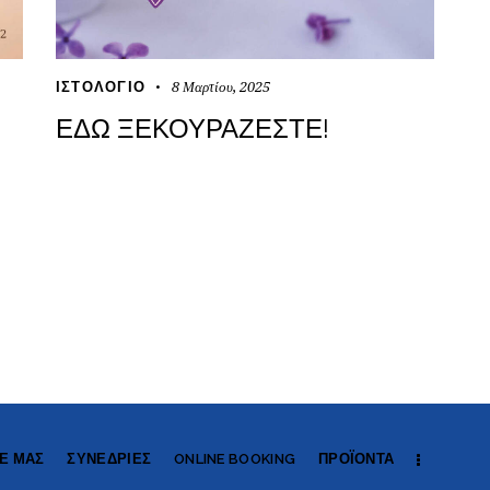
8 Μαρτίου, 2025
ΙΣΤΟΛΌΓΙΟ
ΕΔΏ ΞΕΚΟΥΡΆΖΕΣΤΕ!
Ε ΜΑΣ
ΣΥΝΕΔΡΊΕΣ
ONLINE BOOKING
ΠΡΟΪΌΝΤΑ