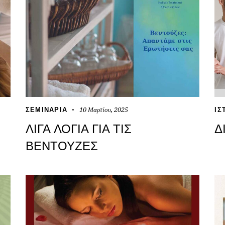
10 Μαρτίου, 2025
ΣΕΜΙΝΆΡΙΑ
ΙΣ
ΛΊΓΑ ΛΌΓΙΑ ΓΙΑ ΤΙΣ
Δ
ΒΕΝΤΟΎΖΕΣ