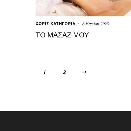
8 Μαρτίου, 2025
ΧΩΡΊΣ ΚΑΤΗΓΟΡΊΑ
ΤΟ ΜΑΣΆΖ ΜΟΥ
1
>
2