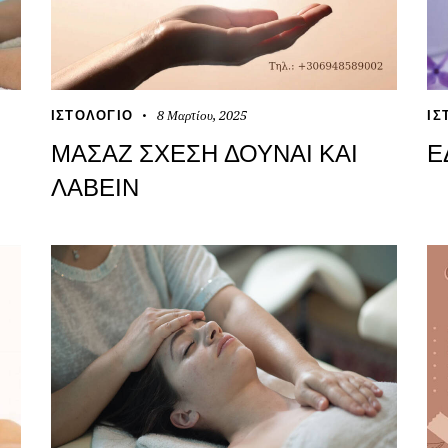
8 Μαρτίου, 2025
ΙΣΤΟΛΌΓΙΟ
ΙΣ
ΜΑΣΆΖ ΣΧΈΣΗ ΔΟΎΝΑΙ ΚΑΙ
Ε
ΛΑΒΕΊΝ