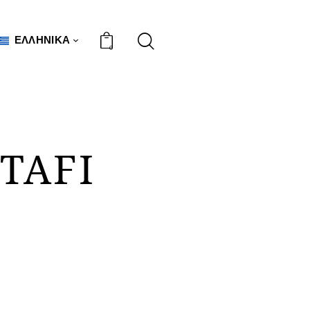
ΕΛΛΗΝΙΚΆ
0
TAFI