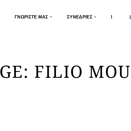
ΓΝΩΡΊΣΤΕ ΜΑΣ
ΣΥΝΕΔΡΊΕΣ
GE: FILIO MOU