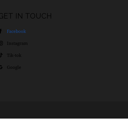
GET IN TOUCH
Facebook
Instagram
Tik-tok
Google