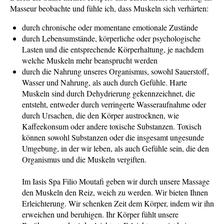
Masseur beobachte und fühle ich, dass Muskeln sich verhärten:
durch chronische oder momentane emotionale Zustände
durch Lebensumstände, körperliche oder psychologische
Lasten und die entsprechende Körperhaltung, je nachdem
welche Muskeln mehr beansprucht werden
durch die Nahrung unseres Organismus, sowohl Sauerstoff,
Wasser und Nahrung, als auch durch Gefühle. Harte
Muskeln sind durch Dehydrierung gekennzeichnet, die
entsteht, entweder durch verringerte Wasseraufnahme oder
durch Ursachen, die den Körper austrocknen, wie
Kaffeekonsum oder andere toxische Substanzen. Toxisch
können sowohl Substanzen oder die insgesamt ungesunde
Umgebung, in der wir leben, als auch Gefühle sein, die den
Organismus und die Muskeln vergiften.
Im Iasis Spa Filio Moutafi geben wir durch unsere Massage
den Muskeln den Reiz, weich zu werden. Wir bieten Ihnen
Erleichterung. Wir schenken Zeit dem Körper, indem wir ihn
erweichen und beruhigen. Ihr Körper fühlt unsere