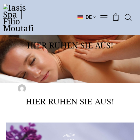
DE
0
HIER RUHEN SIE AUS!
BLOG
März 8, 2025
0
Comments
FILIO MOUTAFI
HIER RUHEN SIE AUS!